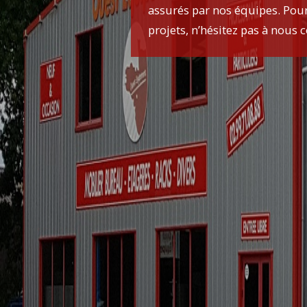
assurés par nos équipes. Pour
projets, n’hésitez pas à nous c