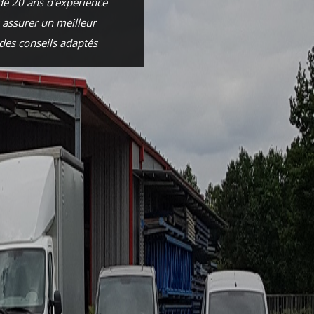
de 20 ans d'expérience
 assurer un meilleur
 des conseils adaptés