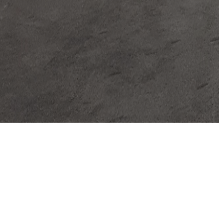
Gondoles