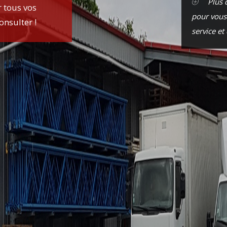
Plus 
 tous vos
pour vous
onsulter !
service et